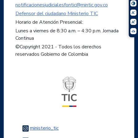
notificacionesjudicialesfontic@mintic.gov.co
Defensor del ciudadano Ministerio TIC
Horario de Atención Presencial:
Lunes a viernes de 8:30 a.m. – 4:30 p.m. Jornada
Continua
©Copyright 2021 - Todos los derechos
reservados Gobierno de Colombia
Logo del ministerio TIC
Logo Instagram
ministerio_tic