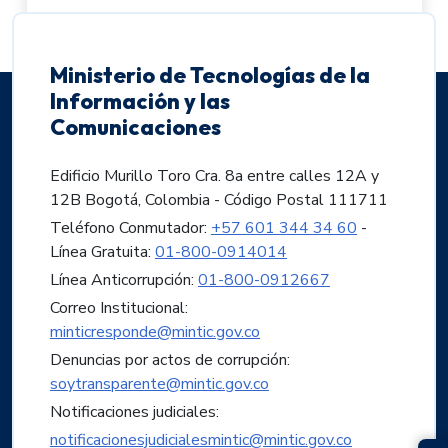
Ministerio de Tecnologías de la
Información y las
Comunicaciones
Edificio Murillo Toro Cra. 8a entre calles 12A y
12B Bogotá, Colombia - Código Postal 111711
Teléfono Conmutador:
+57 601 344 34 60
-
Línea Gratuita:
01-800-0914014
Línea Anticorrupción:
01-800-0912667
Correo Institucional:
minticresponde@mintic.gov.co
Denuncias por actos de corrupción:
soytransparente@mintic.gov.co
Notificaciones judiciales:
notificacionesjudicialesmintic@mintic.gov.co