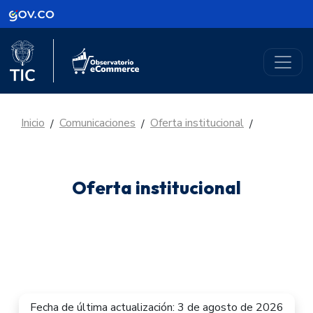
Logo Gobierno de Colombia
Logo del Ministerio TIC
Logo Observatorio eCommerce
Inicio
Comunicaciones
Oferta institucional
/
/
/
Oferta institucional
Fecha de última actualización: 3 de agosto de 2026