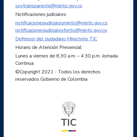
soytransparente@mintic.gov.co
Notificaciones judiciales:
notificacionesjudicialesmintic@mintic.gov.co
notificacionesjudicialesfontic@mintic.gov.co
Defensor del ciudadano Ministerio TIC
Horario de Atención Presencial:
Lunes a viernes de 8:30 a.m. – 4:30 p.m. Jornada
Continua
©Copyright 2021 - Todos los derechos
reservados Gobierno de Colombia
Logo del ministerio TIC