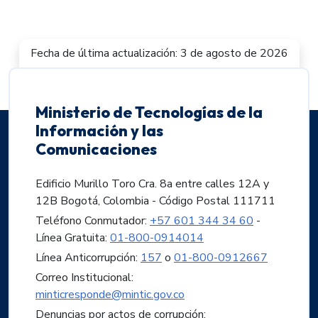
Fecha de última actualización: 3 de agosto de 2026
Ministerio de Tecnologías de la
Información y las
Comunicaciones
Edificio Murillo Toro Cra. 8a entre calles 12A y
12B Bogotá, Colombia - Código Postal 111711
Teléfono Conmutador:
+57 601 344 34 60
-
Línea Gratuita:
01-800-0914014
Línea Anticorrupción:
157
o
01-800-0912667
Correo Institucional:
minticresponde@mintic.gov.co
Denuncias por actos de corrupción: