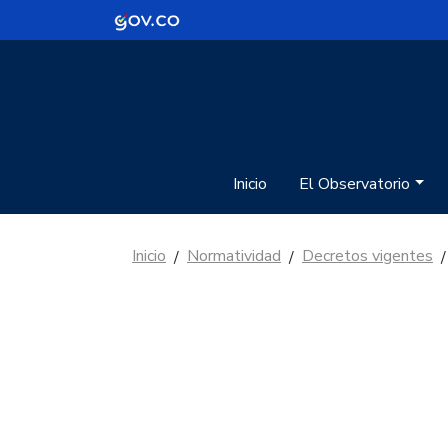
Logo Gobierno de Colombia
Inicio
El Observatorio
Inicio
Normatividad
Decretos vigentes
/
/
/