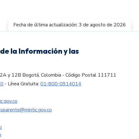
Fecha de última actualización: 3 de agosto de 2026
de la Información y las
es 12A y 12B Bogotá, Colombia - Código Postal 111711
60
- Línea Gratuita:
01-800-0914014
c.gov.co
nsparente@mintic.gov.co
o
o