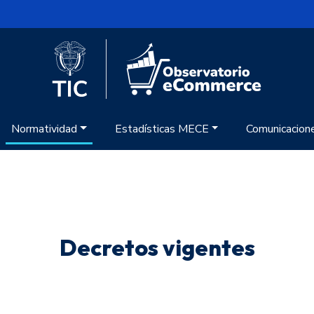
Logo del Ministerio TIC
Logo Obse
Normatividad
Estadísticas MECE
Comunicacion
Decretos vigentes