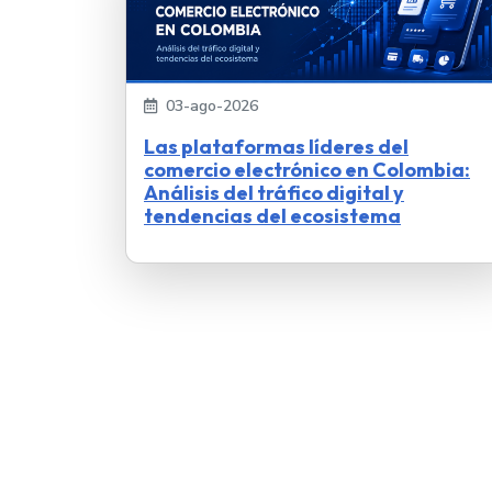
03-ago-2026
Las plataformas líderes del
comercio electrónico en Colombia:
Análisis del tráfico digital y
tendencias del ecosistema