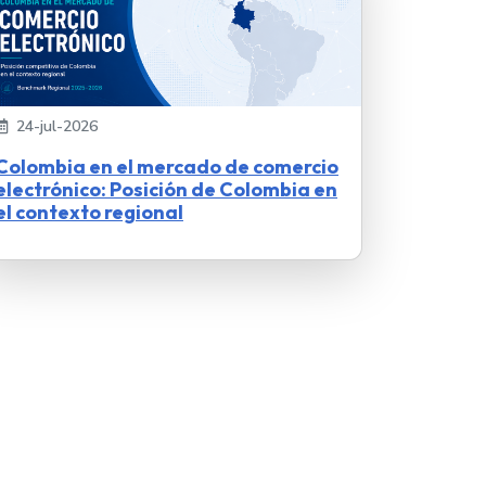
24-jul-2026
Colombia en el mercado de comercio
electrónico: Posición de Colombia en
el contexto regional