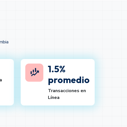
ombia
1.5%
promedio
a
Transacciones en
Línea