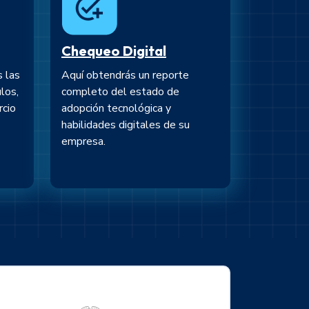
Chequeo Digital
 las
Aquí obtendrás un reporte
ulos,
completo del estado de
rcio
adopción tecnológica y
habilidades digitales de su
empresa.