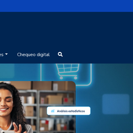
rvatorio eCommerce
es
Chequeo digital