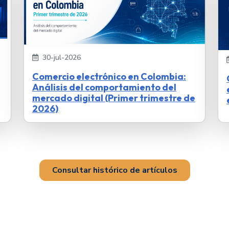
30-jul-2026
Comercio electrónico en Colombia:
Análisis del comportamiento del
mercado digital (Primer trimestre de
2026)
Consultar histórico de artículos