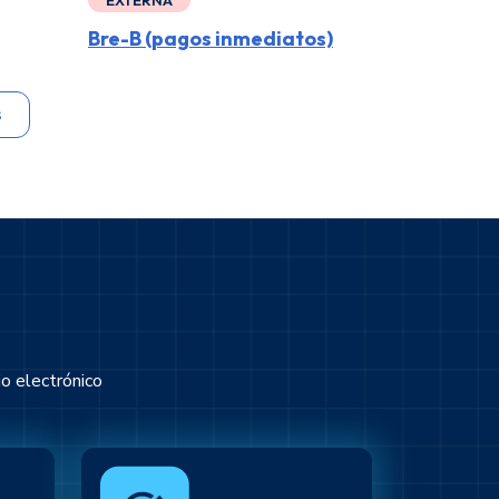
Bre-B (pagos inmediatos)
s
o electrónico