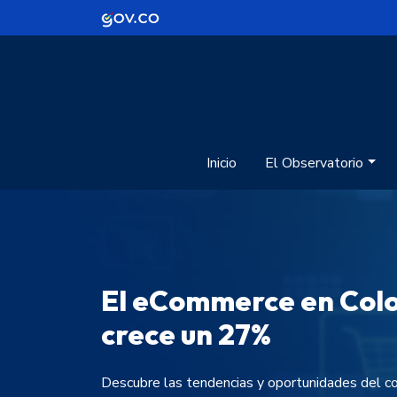
Logo Gobierno de Colombia
Inicio
El Observatorio
El eCommerce en Col
crece un 27%
Descubre las tendencias y oportunidades del c