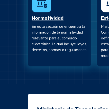
Normatividad
Est
En esta sección se encuentra la
Marc
información de la normatividad
Come
relevante para el comercio
defi
electrónico, la cual incluye leyes,
esta
decretos, normas o regulaciones.
para
modo