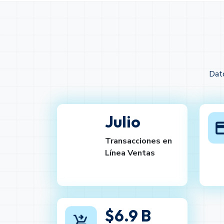
Dato
Julio
Transacciones en
Línea Ventas
$6.9 B