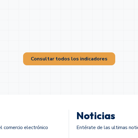
Consultar todos los indicadores
Noticias
l comercio electrónico
Entérate de las ultimas noti