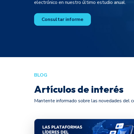
electrónico en nuestro último estudio anual.
Consultar informe
BLOG
Artículos de interés
Mantente informado sobre las novedades del c