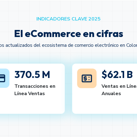
INDICADORES CLAVE 2025
El eCommerce en cifras
s actualizados del ecosistema de comercio electrónico en Col
370.5 M
$62.1 B
Transacciones en
Ventas en Líne
Línea Ventas
Anuales