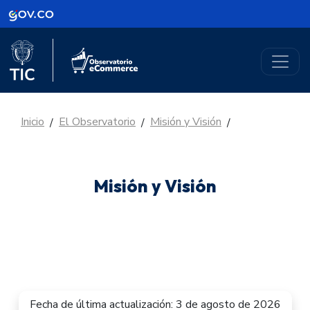
Logo Gobierno de Colombia
Logo del Ministerio TIC
Logo Observatorio eCommerce
Inicio
El Observatorio
Misión y Visión
/
/
/
Misión y Visión
Fecha de última actualización: 3 de agosto de 2026