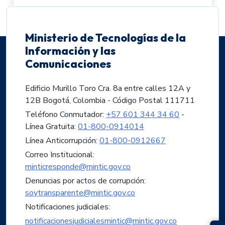
Ministerio de Tecnologías de la
Información y las
Comunicaciones
Edificio Murillo Toro Cra. 8a entre calles 12A y
12B Bogotá, Colombia - Código Postal 111711
Teléfono Conmutador:
+57 601 344 34 60
-
Línea Gratuita:
01-800-0914014
Línea Anticorrupción:
01-800-0912667
Correo Institucional:
minticresponde@mintic.gov.co
Denuncias por actos de corrupción:
soytransparente@mintic.gov.co
Notificaciones judiciales:
notificacionesjudicialesmintic@mintic.gov.co