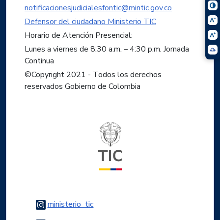
notificacionesjudicialesfontic@mintic.gov.co
Defensor del ciudadano Ministerio TIC
Horario de Atención Presencial:
Lunes a viernes de 8:30 a.m. – 4:30 p.m. Jornada
Continua
©Copyright 2021 - Todos los derechos
reservados Gobierno de Colombia
Logo del ministerio TIC
Logo Instagram
ministerio_tic